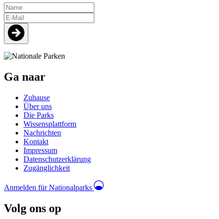
Name
E-
Mail
Subscribe
Ga naar
Zuhause
Über uns
Die Parks
Wissensplattform
Nachrichten
Kontakt
Impressum
Datenschutzerklärung
Zugänglichkeit
Anmelden für Nationalparks
Volg ons op