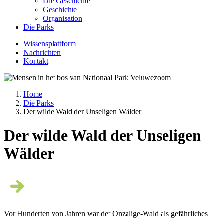
Die Geschichte
Geschichte
Organisation
Die Parks
Wissensplattform
Nachrichten
Kontakt
Home
Die Parks
Breadcrumb
Der wilde Wald der Unseligen Wälder
Der wilde Wald der Unseligen
Wälder
Vor Hunderten von Jahren war der Onzalige-Wald als gefährliches